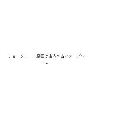
チョークアート原画は店内の占いテーブル
に。