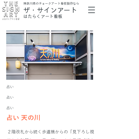
​神奈川県のチョークアート看板製作なら
ザ・サインアート
はたらくアート看板
占い
占い
占い
占い 天の川
２階改札から続く歩道橋からの「見下ろし視