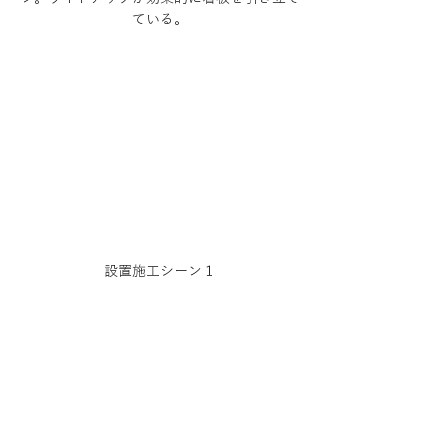
ている。
設置施工シーン１