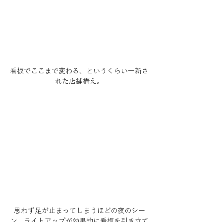
看板でここまで変わる、というくらい一新さ
れた店舗構え。
思わず足が止まってしまうほどの夜のシー
ン。ライトアップが効果的に看板を引き立て