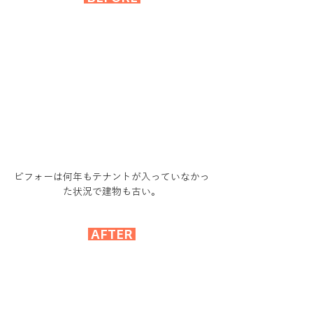
ビフォーは何年もテナントが入っていなかっ
た状況で建物も古い。
 AFTER 