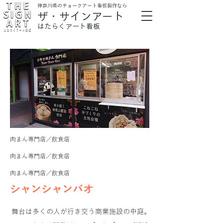
​神奈川県のチョークアート看板製作なら
ザ・サインアート
はたらくアート看板
肉まん専門店／飲食店
肉まん専門店／飲食店
肉まん専門店／飲食店
シャンシャンバオ
舞台は多くの人が行き交う商業施設の中庭。