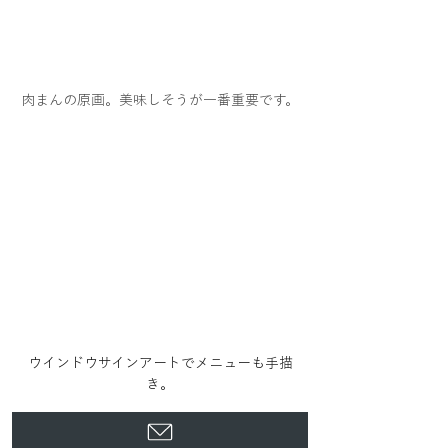
肉まんの原画。美味しそうが一番重要です。
ウインドウサインアートでメニューも手描
き。