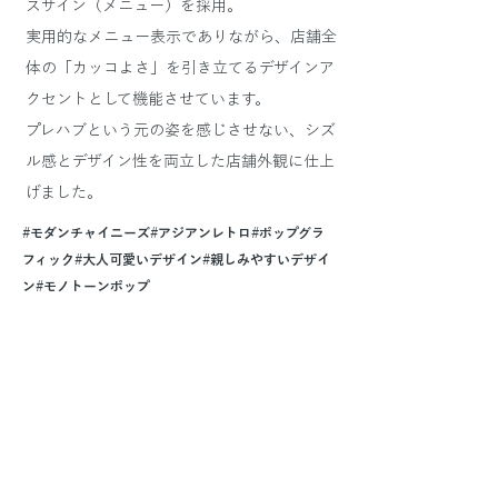
スサイン（メニュー）を採用。
実用的なメニュー表示でありながら、店舗全
体の「カッコよさ」を引き立てるデザインア
クセントとして機能させています。
プレハブという元の姿を感じさせない、シズ
ル感とデザイン性を両立した店舗外観に仕上
げました。
#モダンチャイニーズ#アジアンレトロ#ポップグラ
フィック#大人可愛いデザイン#親しみやすいデザイ
ン#モノトーンポップ