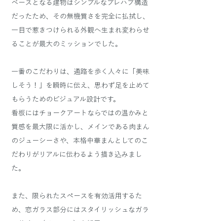
ベースとなる建物はシンプルなプレハブ構造
だったため、その無機質さを完全に払拭し、
一目で惹きつけられる外観へ生まれ変わらせ
ることが最大のミッションでした。
一番のこだわりは、通路を歩く人々に「美味
しそう！」を瞬時に伝え、思わず足を止めて
もらうためのビジュアル設計です。
看板にはチョークアートならではの温かみと
質感を最大限に活かし、メインである肉まん
のジューシーさや、本格中華まんとしてのこ
だわりがリアルに伝わるよう描き込みまし
た。
また、限られたスペースを有効活用するた
め、窓ガラス部分にはスタイリッシュなガラ