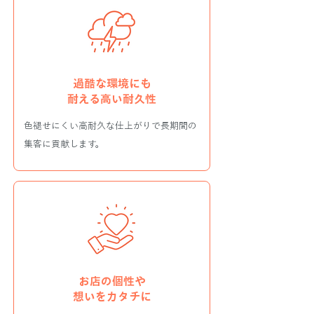
過酷な環境にも
​耐える高い耐久性
色褪せにくい高耐久な仕上がりで長期間の
集客に貢献します。
お店の個性や
​想いをカタチに