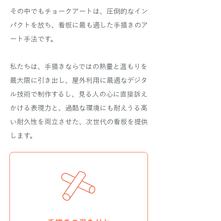
その中でもチョークアートは、圧倒的なイン
パクトを放ち、看板に最も適した手描きのア
ート手法です。
私たちは、手描きならではの熱量と温もりを
最大限に引き出し、屋外利用に最適なデジタ
ル技術で制作するし、見る人の心に直接訴え
かける表現力と、過酷な環境にも耐えうる高
い耐久性を両立させた、次世代の看板を提供
します。